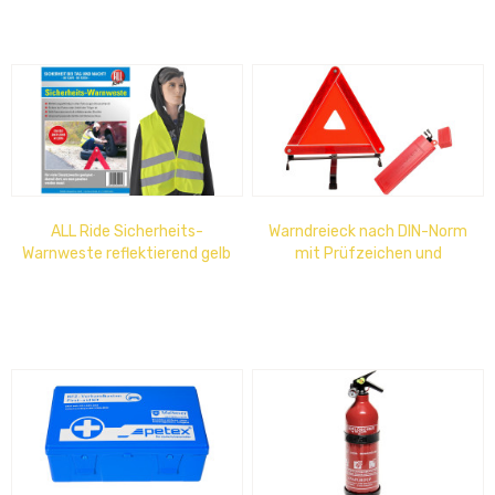
ALL Ride Sicherheits-
Warndreieck nach DIN-Norm
Warnweste reflektierend gelb
mit Prüfzeichen und
DIN 471
Schutzhülle