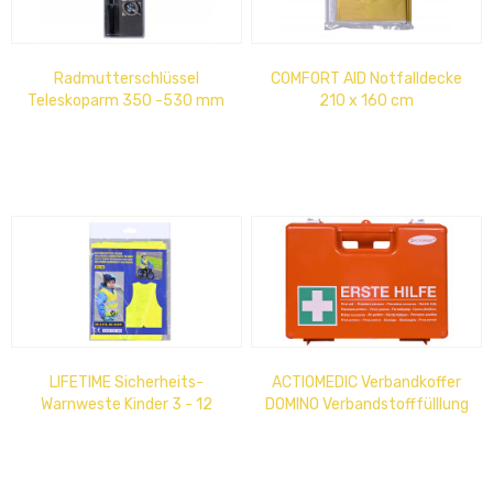
Radmutterschlüssel
COMFORT AID Notfalldecke
Teleskoparm 350 -530 mm
210 x 160 cm
LIFETIME Sicherheits-
ACTIOMEDIC Verbandkoffer
Warnweste Kinder 3 - 12
DOMINO Verbandstofffülllung
Jahre, gelb
inkl. Wandhalterung, für den...