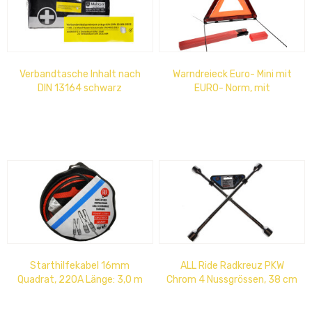
Verbandtasche Inhalt nach
Warndreieck Euro- Mini mit
DIN 13164 schwarz
EURO- Norm, mit
Prüfzeichen und Schutzhülle
435 x 47 x 30 mm
Starthilfekabel 16mm
ALL Ride Radkreuz PKW
Quadrat, 220A Länge: 3,0 m
Chrom 4 Nussgrössen, 38 cm