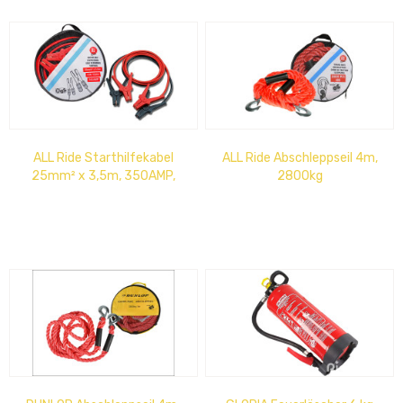
ALL Ride Starthilfekabel
ALL Ride Abschleppseil 4m,
25mm² x 3,5m, 350AMP,
2800kg