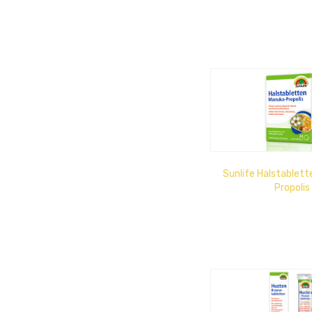
Sunlife Halstablet
Propolis