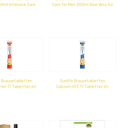
0ml Intensive Care
Care for Men 200ml Aloe Vera für
empfindliche Haut
e Brausetabletten
Sunlife Brausetabletten
amin 17 Tabletten im
Calcium+D3 17 Tabletten im
Röhrchen
Röhrchen