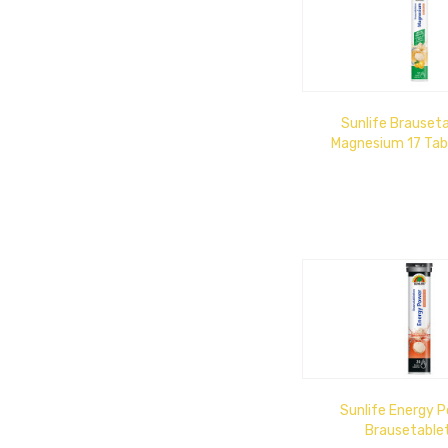
Sunlife Brauset
Magnesium 17 Tab
Röhrche
Sunlife Energy 
Brausetable