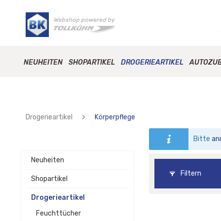
NEUHEITEN
SHOPARTIKEL
DROGERIEARTIKEL
AUTOZU
Drogerieartikel
Körperpflege
Bitte
an
Neuheiten
Filtern
Shopartikel
Drogerieartikel
Feuchttücher