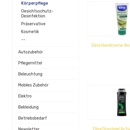
Körperpflege
Gesichtsschutz-
Desinfektion
Präservative
Kosmetik
--
Elina Handcreme Alo
Autozubehör
Pflegemittel
Beleuchtung
Mobiles Zubehör
Elektro
Bekleidung
Betriebsbedarf
Elina Duschgel Acti
Newsletter