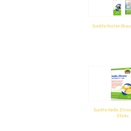
Sunlife Husten Brau
Sunlife Heiße Zitro
Sticks