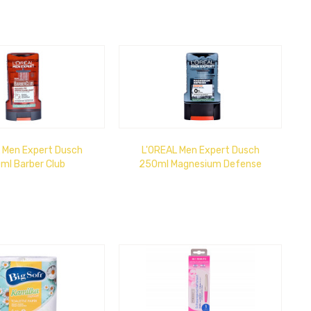
 Men Expert Dusch
L'OREAL Men Expert Dusch
ml Barber Club
250ml Magnesium Defense