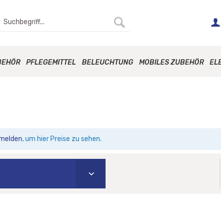
BEHÖR
PFLEGEMITTEL
BELEUCHTUNG
MOBILES ZUBEHÖR
EL
melden
, um hier Preise zu sehen.