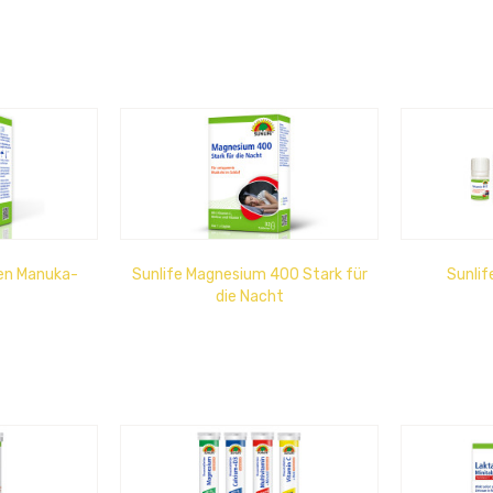
ten Manuka-
Sunlife Magnesium 400 Stark für
Sunlif
die Nacht