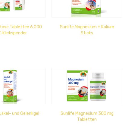
ktase Tabletten 6.000
Sunlife Magnesium + Kalium
 Klickspender
Sticks
uskel- und Gelenkgel
Sunlife Magnesium 300 mg
Tabletten