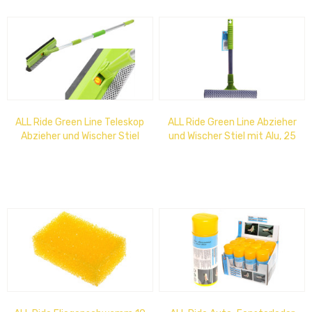
ALL Ride Green Line Teleskop
ALL Ride Green Line Abzieher
Abzieher und Wischer Stiel
und Wischer Stiel mit Alu, 25
ausziehbar 100cm - 125cm,...
cm