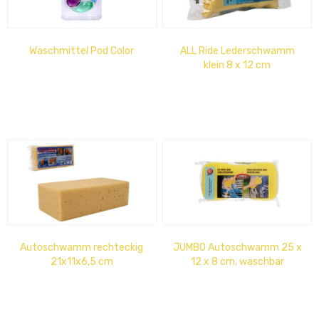
Waschmittel Pod Color
ALL Ride Lederschwamm
klein 8 x 12 cm
Autoschwamm rechteckig
JUMBO Autoschwamm 25 x
21x11x6,5 cm
12 x 8 cm, waschbar