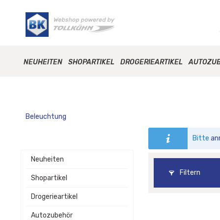
NEUHEITEN
SHOPARTIKEL
DROGERIEARTIKEL
AUTOZU
Beleuchtung
Bitte
an
Neuheiten
Filtern
Shopartikel
Drogerieartikel
Autozubehör