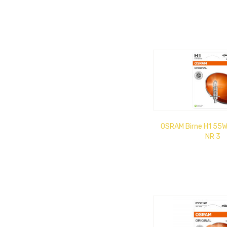
IP68
OSRAM Birne H1 55W
NR 3