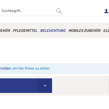
BEHÖR
PFLEGEMITTEL
BELEUCHTUNG
MOBILES ZUBEHÖR
EL
melden
, um hier Preise zu sehen.