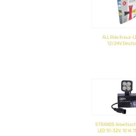
ALL Ride Kreuz-L
12/24V Deuts
STRANDS Arbeitssch
LED 10-32V, 10 W, 