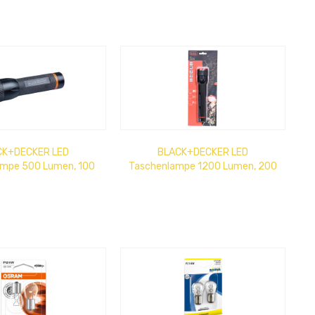
CK+DECKER LED
BLACK+DECKER LED
ampe 500 Lumen, 100
Taschenlampe 1200 Lumen, 200
chtweite, 10 W, 3
m Leuchtweite, 12 W, 3
Lichtmodi
Lichtmodi