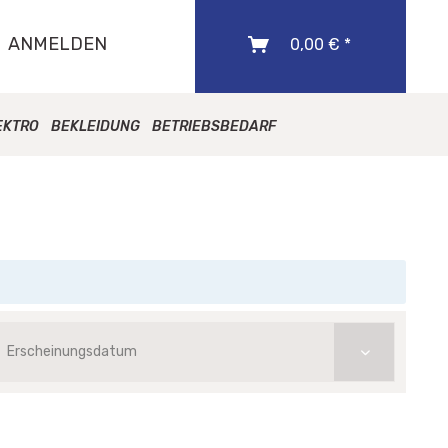
ANMELDEN
0,00 € *
EKTRO
BEKLEIDUNG
BETRIEBSBEDARF