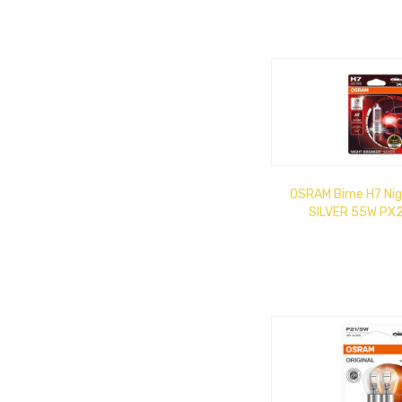
OSRAM Birne H7 Nig
SILVER 55W PX