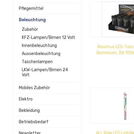
Pflegemittel
Beleuchtung
Zubehör
KFZ-Lampen/Birnen 12 Volt
Innenbeleuchtung
Maximus LED-Tasc
Aluminium, 3W 100l
Aussenbeleuchtung
Leuchtdauer 4,5 h, in
Taschenlampen
LKW-Lampen/Birnen 24
Volt
Mobiles Zubehör
Elektro
Bekleidung
Betriebsbedarf
ALL Ride LED Lichtl
Newsletter