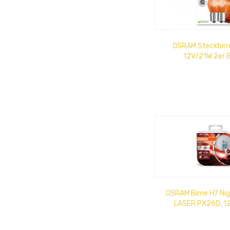
OSRAM Steckbirn
12V/21W 2er B
OSRAM Birne H7 Nig
LASER PX26D, 1