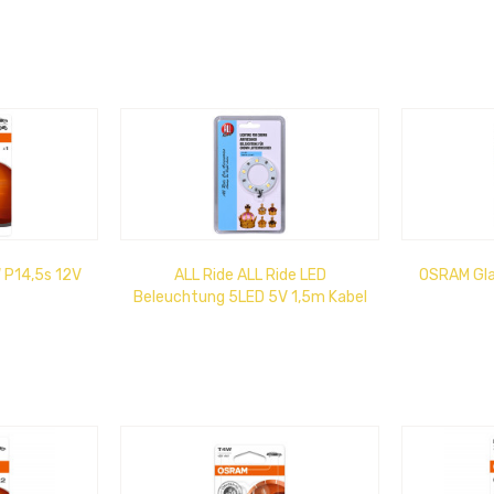
 P14,5s 12V
ALL Ride ALL Ride LED
OSRAM Gla
Beleuchtung 5LED 5V 1,5m Kabel
für Lufterfrischer Krone