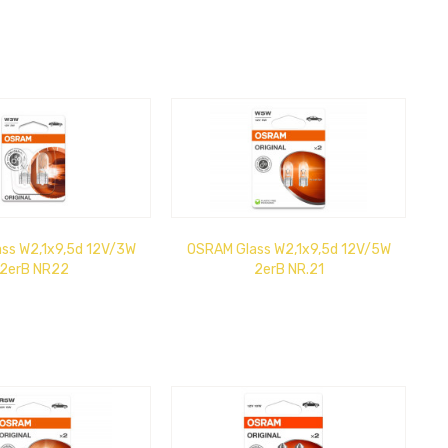
ss W2,1x9,5d 12V/3W
OSRAM Glass W2,1x9,5d 12V/5W
2erB NR22
2erB NR.21