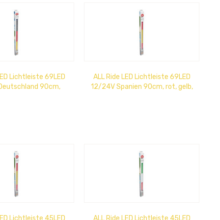
LED Lichtleiste 69LED
ALL Ride LED Lichtleiste 69LED
Deutschland 90cm,
12/24V Spanien 90cm, rot, gelb,
warz, rot, gelb
rot
LED Lichtleiste 45LED
ALL Ride LED Lichtleiste 45LED