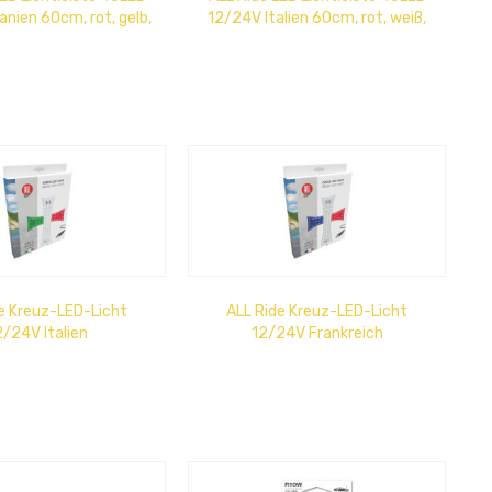
nien 60cm, rot, gelb,
12/24V Italien 60cm, rot, weiß,
rot
grün
e Kreuz-LED-Licht
ALL Ride Kreuz-LED-Licht
2/24V Italien
12/24V Frankreich