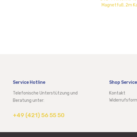
Magnetfuß, 2m Ka
abnehmb
Service Hotline
Shop Service
Telefonische Unterstützung und
Kontakt
Widerrufsform
Beratung unter:
+49 (421) 56 55 50