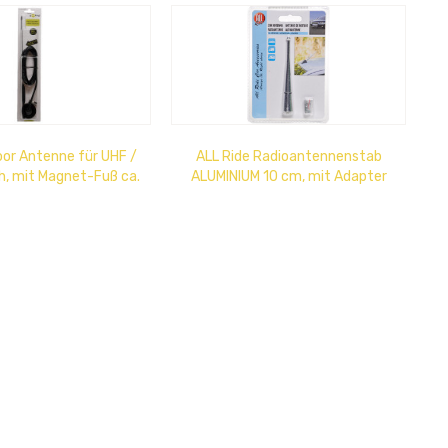
or Antenne für UHF /
ALL Ride Radioantennenstab
h, mit Magnet-Fuß ca.
ALUMINIUM 10 cm, mit Adapter
Antenne abnehmbar