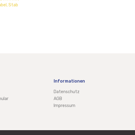
bel, Stab
ar
Informationen
Datenschutz
ular
AGB
Impressum