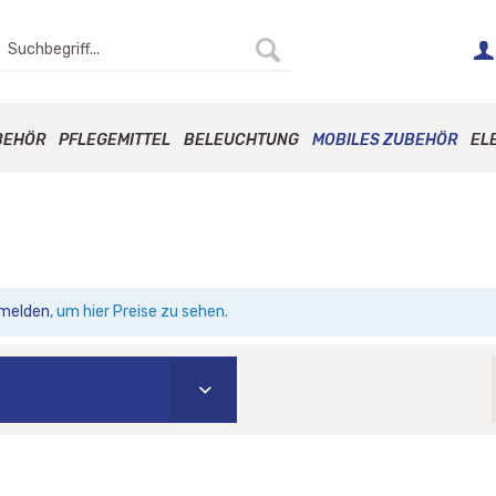
BEHÖR
PFLEGEMITTEL
BELEUCHTUNG
MOBILES ZUBEHÖR
EL
melden
, um hier Preise zu sehen.