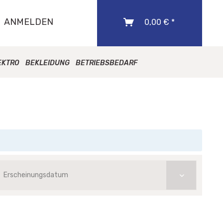
ANMELDEN
0,00 € *
EKTRO
BEKLEIDUNG
BETRIEBSBEDARF