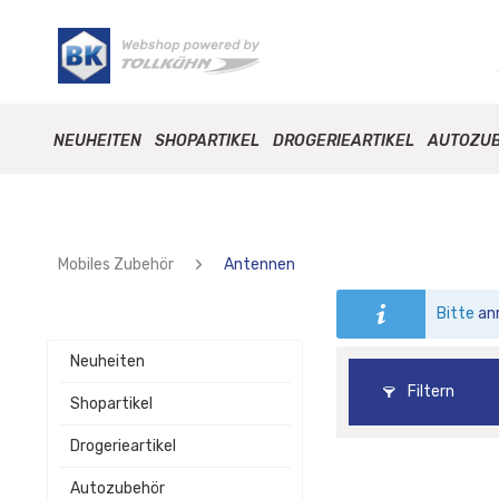
NEUHEITEN
SHOPARTIKEL
DROGERIEARTIKEL
AUTOZU
Mobiles Zubehör
Antennen
Bitte
an
Neuheiten
Filtern
Shopartikel
Drogerieartikel
Autozubehör