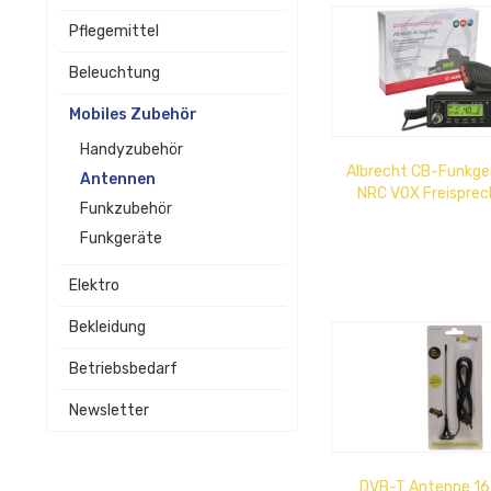
Pflegemittel
Beleuchtung
Mobiles Zubehör
Handyzubehör
Albrecht CB-Funkge
Antennen
NRC VOX Freisprec
Funkzubehör
12/24V, Weitwink
Funkgeräte
Elektro
Bekleidung
Betriebsbedarf
Newsletter
DVB-T Antenne 1