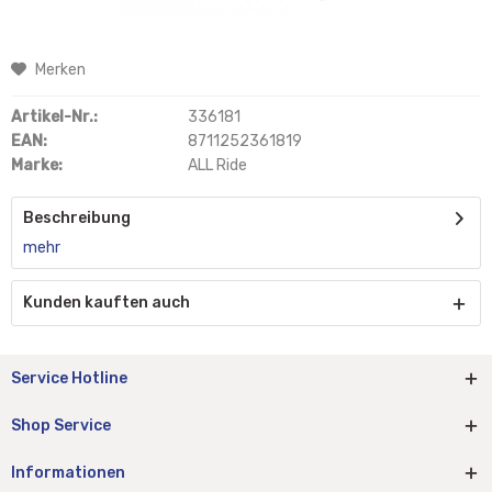
Merken
Artikel-Nr.:
336181
EAN:
8711252361819
Marke:
ALL Ride
Beschreibung
mehr
Kunden kauften auch
Service Hotline
Shop Service
Informationen