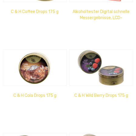
C & H Coffee Drops 175 g
Alkoholtester Digital schnelle
Messergebnisse, LCD-
Anzeige, Micro- Prozessor,...
C & H Cola Drops 175 g
C & H Wild Berry Drops 175 g