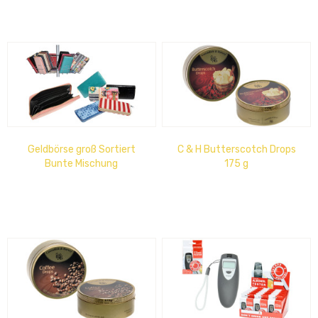
Geldbörse groß Sortiert
C & H Butterscotch Drops
Bunte Mischung
175 g
verschiedene Materialien