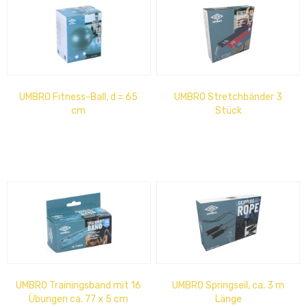
UMBRO Fitness-Ball, d = 65
UMBRO Stretchbänder 3
cm
Stück
UMBRO Trainingsband mit 16
UMBRO Springseil, ca. 3 m
Übungen ca. 77 x 5 cm
Länge