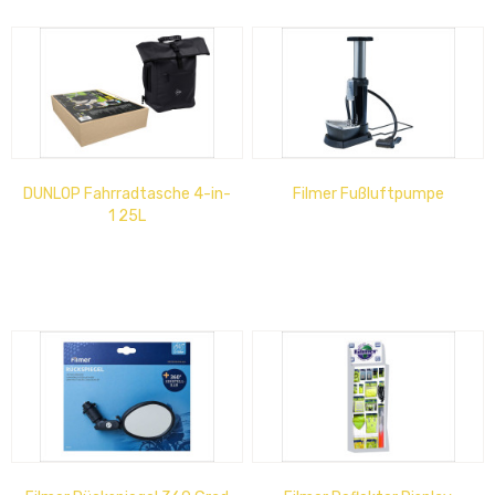
DUNLOP Fahrradtasche 4-in-
Filmer Fußluftpumpe
1 25L