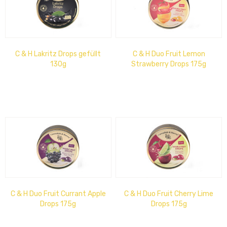
C & H Lakritz Drops gefüllt
C & H Duo Fruit Lemon
130g
Strawberry Drops 175g
C & H Duo Fruit Currant Apple
C & H Duo Fruit Cherry Lime
Drops 175g
Drops 175g