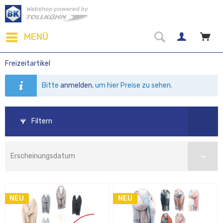
MENÜ
Freizeitartikel
Bitte
anmelden
, um hier Preise zu sehen.
Filtern
NEU
NEU