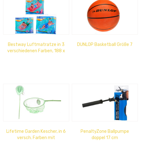
Bestway Luftmatratze in 3
DUNLOP Basketball Größe 7
verschiedenen Farben, 188 x
71cm
Lifetime Garden Kescher, in 6
PenaltyZone Ballpumpe
versch. Farben mit
doppel 17 cm