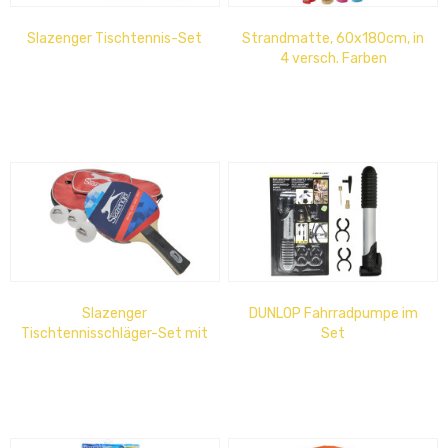
Slazenger Tischtennis-Set
Strandmatte, 60x180cm, in
4 versch. Farben
Slazenger
DUNLOP Fahrradpumpe im
Tischtennisschläger-Set mit
Set
3 Bällen und Tasche 5-tlg.