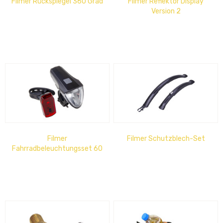
Filmer Rückspiegel 360 Grad
Filmer Reflektor Display
Version 2
Filmer
Filmer Schutzblech-Set
Fahrradbeleuchtungsset 60
LUX mit Akku und
Helligkeitssensor