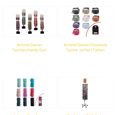
Antonio Damen
Antonio Damen Crossbody
Taschen/Handy Gurt
Tasche, sortiert Farben:
Sommer "Dots" Farben
schwarz, fuchsia, lila, grün,
sortiert
camel,...