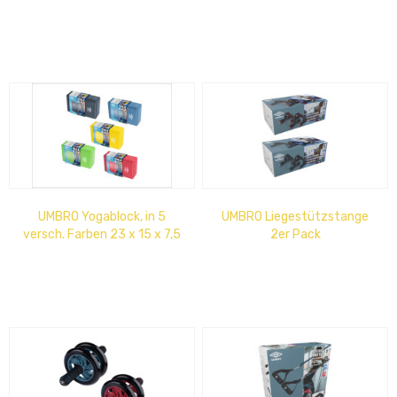
UMBRO Yogablock, in 5
UMBRO Liegestützstange
versch. Farben 23 x 15 x 7,5
2er Pack
cm