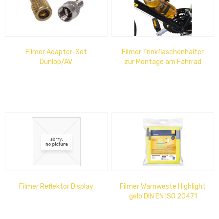
Filmer Adapter-Set
Filmer Trinkflaschenhalter
Dunlop/AV
zur Montage am Fahrrad
Filmer Reflektor Display
Filmer Warnweste Highlight
gelb DIN EN ISO 20471