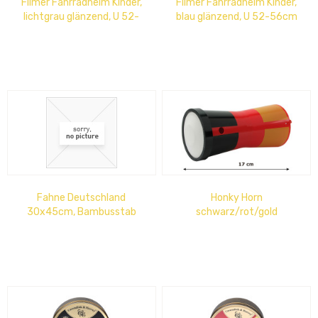
Filmer Fahrradhelm Kinder,
Filmer Fahrradhelm Kinder,
lichtgrau glänzend, U 52-
blau glänzend, U 52-56cm
56cm
Fahne Deutschland
Honky Horn
30x45cm, Bambusstab
schwarz/rot/gold