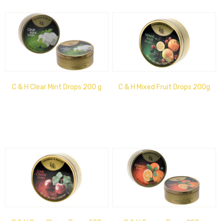
C & H Clear Mint Drops 200 g
C & H Mixed Fruit Drops 200g