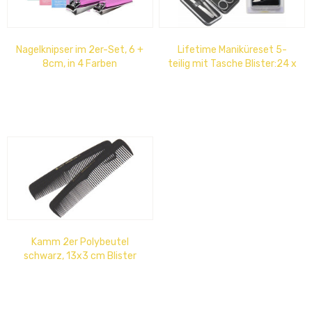
Nagelknipser im 2er-Set, 6 +
Lifetime Maniküreset 5-
8cm, in 4 Farben
teilig mit Tasche Blister:24 x
14,5 cm
Kamm 2er Polybeutel
schwarz, 13x3 cm Blister