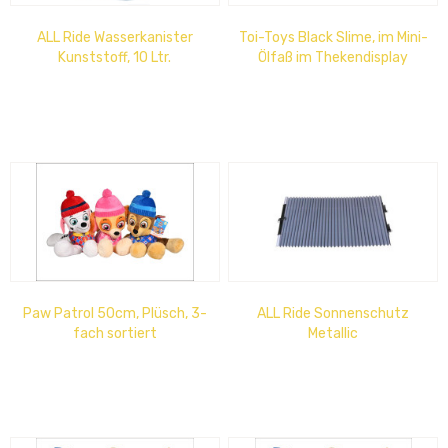
ALL Ride Wasserkanister
Toi-Toys Black Slime, im Mini-
Kunststoff, 10 Ltr.
Ölfaß im Thekendisplay
Paw Patrol 50cm, Plüsch, 3-
ALL Ride Sonnenschutz
fach sortiert
Metallic