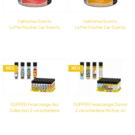
California Scents
California Scents
Lufterfrischer Car Scents
Lufterfrischer Car Scents
Sonoma Sunrise
Hollywood Glow
NEU
NEU
CLIPPER Feuerzeuge Ass
CLIPPER Feuerzeuge Dumm
Collection 2 verschiedene
2 verschiedene Motive, im
Motive, im Thekendisplay 15
Thekendisplay 15 cm x 14 cm
cm x 14 cm