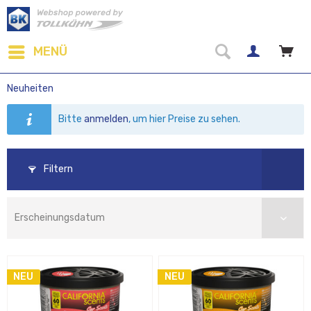
MENÜ
Neuheiten
Bitte
anmelden
, um hier Preise zu sehen.
Filtern
NEU
NEU