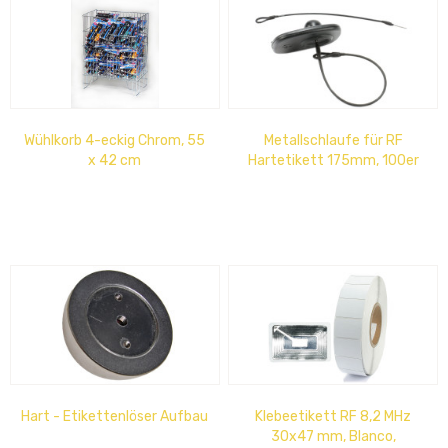
Wühlkorb 4-eckig Chrom, 55
Metallschlaufe für RF
x 42 cm
Hartetikett 175mm, 100er
Set
Hart - Etikettenlöser Aufbau
Klebeetikett RF 8,2 MHz
30x47 mm, Blanco,