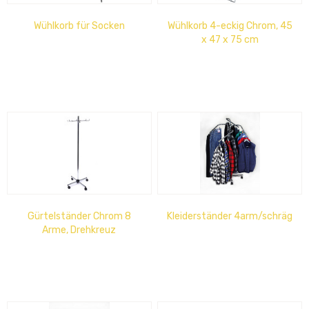
Wühlkorb für Socken
Wühlkorb 4-eckig Chrom, 45
x 47 x 75 cm
Gürtelständer Chrom 8
Kleiderständer 4arm/schräg
Arme, Drehkreuz