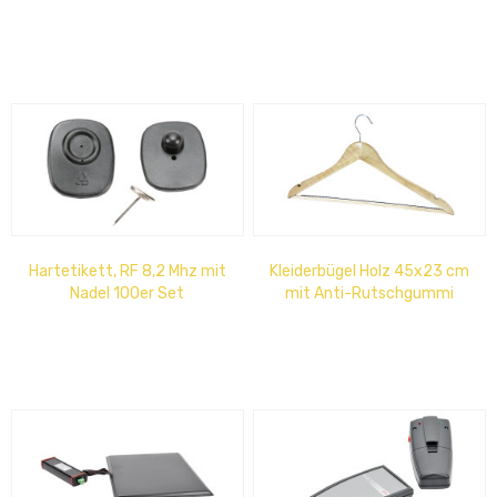
deaktivierbar 2000
Etiketten/ Rolle
Hartetikett, RF 8,2 Mhz mit
Kleiderbügel Holz 45x23 cm
Nadel 100er Set
mit Anti-Rutschgummi