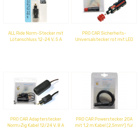
ALL Ride Norm-Stecker mit
PRO CAR Sicherheits-
Lötanschluss 12-24 V, 5 A
Universalstecker rot mit LED
Blister
mit 16 A Sicherung und
Zugentlastung...
PRO CAR Adapterstecker
PRO CAR Powerstecker 20A
Norm>Zig Kabel 12/24 V, 8 A
mit 1,2 m Kabel (2,5mm²) für
12-24 V, Blister