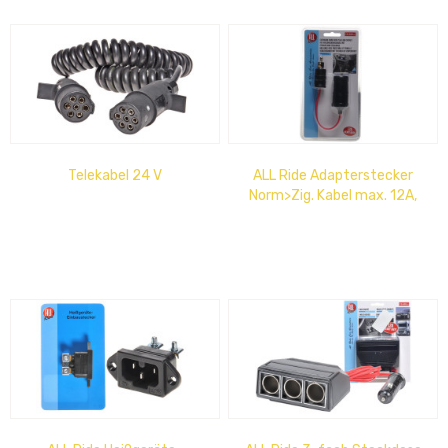
Telekabel 24 V
ALL Ride Adapterstecker
Norm>Zig. Kabel max. 12A,
12V / 24V