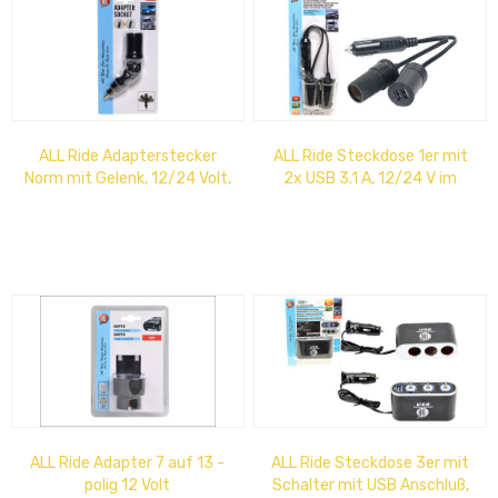
ALL Ride Adapterstecker
ALL Ride Steckdose 1er mit
Norm mit Gelenk, 12/24 Volt,
2x USB 3.1 A, 12/24 V im
max. 8A
Blister: 27 x 12 cm
ALL Ride Adapter 7 auf 13 -
ALL Ride Steckdose 3er mit
polig 12 Volt
Schalter mit USB Anschluß,