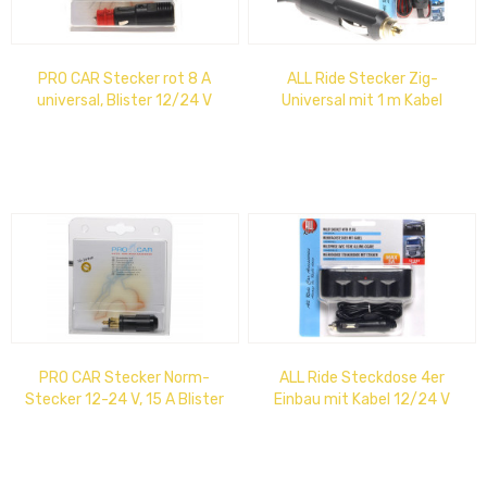
PRO CAR Stecker rot 8 A
ALL Ride Stecker Zig-
universal, Blister 12/24 V
Universal mit 1 m Kabel
12/24 V, 5 A
PRO CAR Stecker Norm-
ALL Ride Steckdose 4er
Stecker 12-24 V, 15 A Blister
Einbau mit Kabel 12/24 V