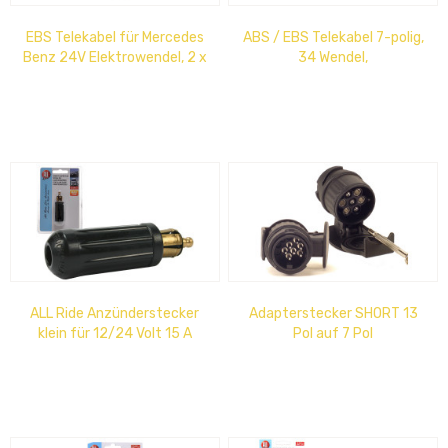
EBS Telekabel für Mercedes
ABS / EBS Telekabel 7-polig,
Benz 24V Elektrowendel, 2 x
34 Wendel,
EBS- Plug, 15- Polig, 4 m
Sicherheitsstecker, 24 Volt
ALL Ride Anzünderstecker
Adapterstecker SHORT 13
klein für 12/24 Volt 15 A
Pol auf 7 Pol