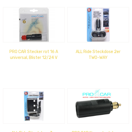
PRO CAR Stecker rot 16 A
ALL Ride Steckdose 2er
universal, Blister 12/24 V
TWO-WAY
Zigarettenanzünder