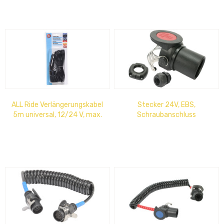
ALL Ride Verlängerungskabel
Stecker 24V, EBS,
5m universal, 12/24 V, max.
Schraubanschluss
5A