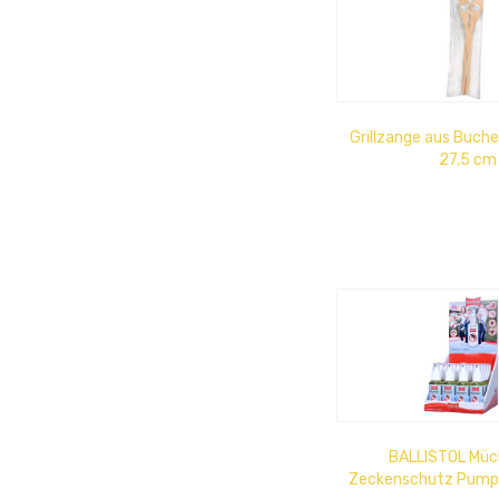
Grillzange aus Buch
27,5 cm
BALLISTOL Müc
Zeckenschutz Pump