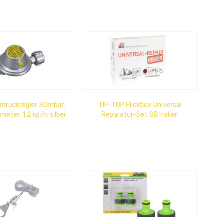
rdruckregler 30mbar,
TIP-TOP Flickbox Universal
eter, 1,2 kg/h, silber
Reparatur-Set SB Haken