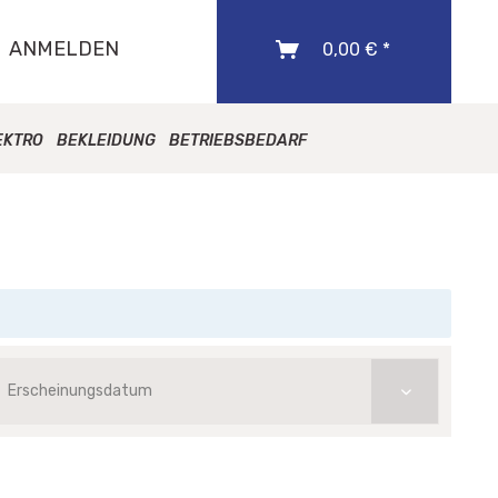
ANMELDEN
0,00 € *
EKTRO
BEKLEIDUNG
BETRIEBSBEDARF