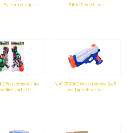
s-System integrierte
210x220x130 cm
-Zündung, max...
E Wasserpistole 44
WATERZONE Wasserpistole 24,5
arblich sortiert
cm, farblich sortiert