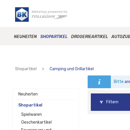
NEUHEITEN
SHOPARTIKEL
DROGERIEARTIKEL
AUTOZU
Shopartikel
Camping und Grillartikel
Bitte
an
Neuheiten
Filtern
Shopartikel
Spielwaren
Geschenkartikel