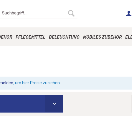
BEHÖR
PFLEGEMITTEL
BELEUCHTUNG
MOBILES ZUBEHÖR
EL
melden
, um hier Preise zu sehen.