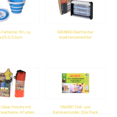
 Falteimer 10 L ca.
GRUNDIG Elektrischer
x25,5/5,5cm
Insektenvernichter
e Clean Poncho mit
FAVORIT Grill- und
rwachsene, 4 Farben
Kaminanzünder, 32er Pack