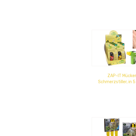
ZAP-IT Mücke
Schmerzstiller, in 5
Thekendisplay 18