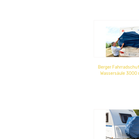
Berger Fahrradschut
Wassersäule 3000
versiegelt, Schutz