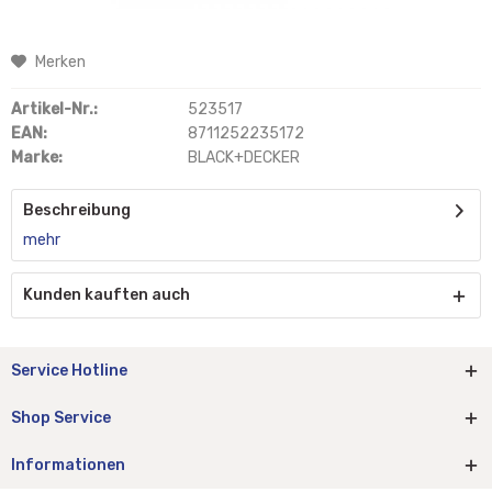
Merken
Artikel-Nr.:
523517
EAN:
8711252235172
Marke:
BLACK+DECKER
Beschreibung
mehr
Kunden kauften auch
Service Hotline
Shop Service
Informationen