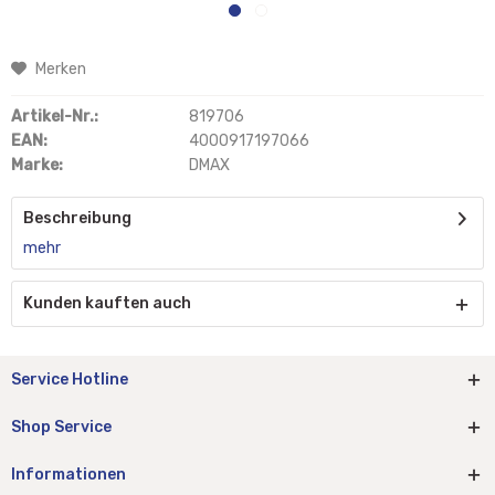
Merken
Artikel-Nr.:
819706
EAN:
4000917197066
Marke:
DMAX
Beschreibung
mehr
Kunden kauften auch
Service Hotline
Shop Service
Informationen